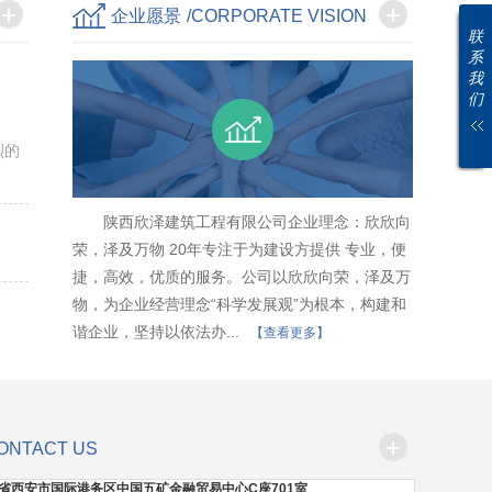
企业愿景
/CORPORATE VISION
联
系
我
们
烈的
陕西欣泽建筑工程有限公司企业理念：欣欣向
荣，泽及万物 20年专注于为建设方提供 专业，便
捷，高效，优质的服务。公司以欣欣向荣，泽及万
物，为企业经营理念“科学发展观”为根本，构建和
谐企业，坚持以依法办...
【查看更多】
ONTACT US
省西安市国际港务区中国五矿金融贸易中心C座701室