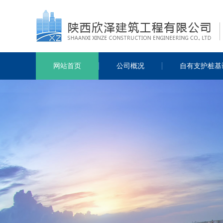
网站首页
公司概况
自有支护桩基