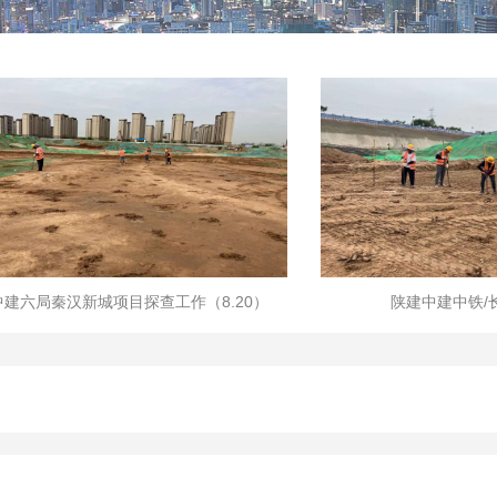
项目探查工作（8.20）
陕建中建中铁/长安一日探