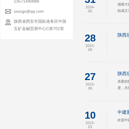
13571490888
感谢大
2024-
始成立
sxxzgs@qq.com
05
陕西省西安市国际港务区中国
五矿金融贸易中心C座701室
28
陕西
2023-
09
27
陕西
亲爱的
2023-
度，共
09
10
中建
欢迎中
2023-
03