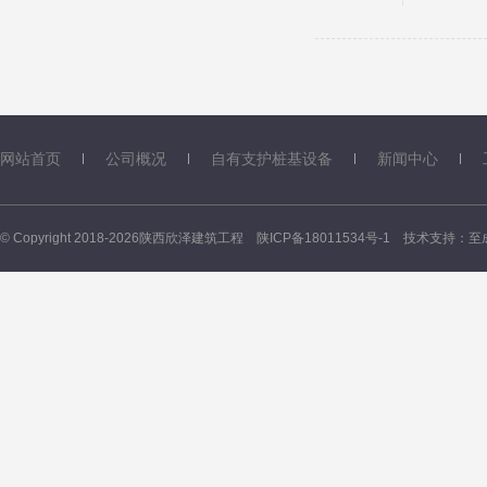
网站首页
公司概况
自有支护桩基设备
新闻中心
© Copyright 2018-2026陕西欣泽建筑工程
陕ICP备18011534号-1
技术支持：
至