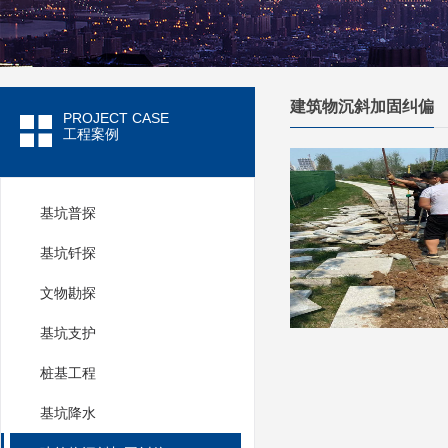
建筑物沉斜加固纠偏
PROJECT CASE
工程案例
基坑普探
基坑钎探
文物勘探
基坑支护
桩基工程
基坑降水