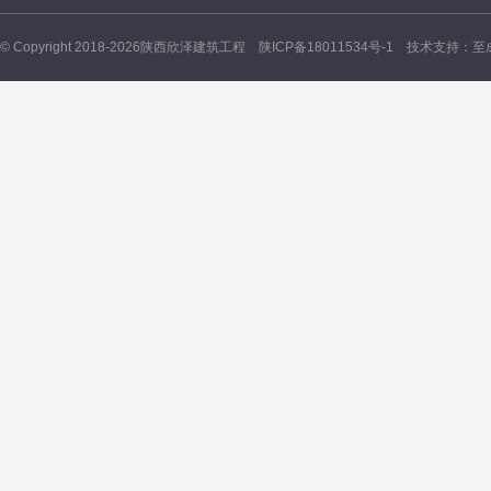
© Copyright 2018-2026陕西欣泽建筑工程
陕ICP备18011534号-1
技术支持：
至